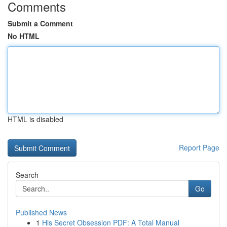
Comments
Submit a Comment
No HTML
HTML is disabled
Report Page
Search
Go
Published News
1
His Secret Obsession PDF: A Total Manual