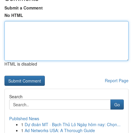
Submit a Comment
No HTML
HTML is disabled
Report Page
Search
Go
Published News
1
Dự đoán MT · Bạch Thủ Lô Ngày hôm nay: Chọn...
1
Ad Networks USA: A Thorough Guide