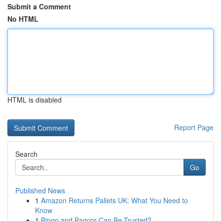
Submit a Comment
No HTML
HTML is disabled
Report Page
Search
Go
Published News
1
Amazon Returns Pallets UK: What You Need to
Know
1
Bingo and Pagcor Can Be Trusted?