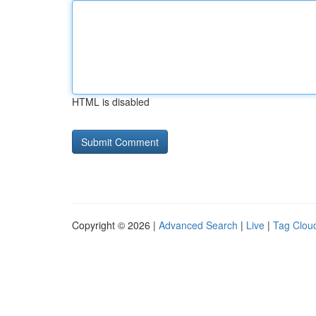
HTML is disabled
Copyright © 2026 |
Advanced Search
|
Live
|
Tag Clou