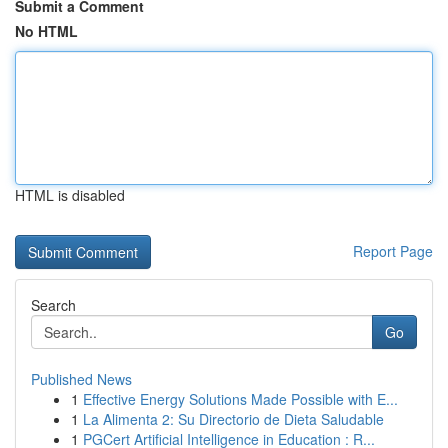
Submit a Comment
No HTML
HTML is disabled
Report Page
Search
Go
Published News
1
Effective Energy Solutions Made Possible with E...
1
La Alimenta 2: Su Directorio de Dieta Saludable
1
PGCert Artificial Intelligence in Education : R...