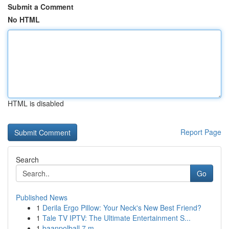
Submit a Comment
No HTML
HTML is disabled
Report Page
Search
Go
Published News
1
Derila Ergo Pillow: Your Neck's New Best Friend?
1
Tale TV IPTV: The Ultimate Entertainment S...
1
baanpolball 7 m