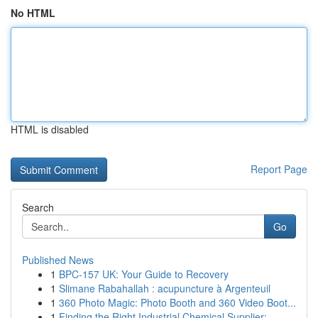
No HTML
HTML is disabled
Report Page
Search
Go
Published News
1
BPC-157 UK: Your Guide to Recovery
1
Slimane Rabahallah : acupuncture à Argenteuil
1
360 Photo Magic: Photo Booth and 360 Video Boot...
1
Finding the Right Industrial Chemical Supplier:...