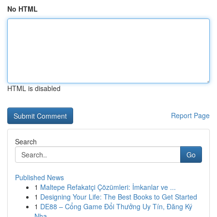
No HTML
HTML is disabled
Report Page
Search
Go
Published News
1
Maltepe Refakatçi Çözümleri: İmkanlar ve ...
1
Designing Your Life: The Best Books to Get Started
1
DE88 – Cổng Game Đổi Thưởng Uy Tín, Đăng Ký
Nha...