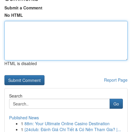
Submit a Comment
No HTML
HTML is disabled
Report Page
Search
Go
Published News
1
88m: Your Ultimate Online Casino Destination
1
{24club: Đánh Giá Chi Tiết & Có Nên Tham Gia? |...