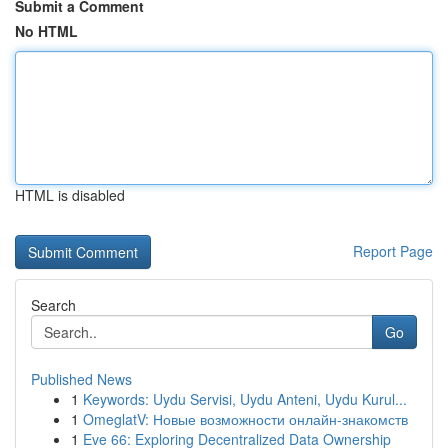
Submit a Comment
No HTML
HTML is disabled
Report Page
Search
Go
Published News
1
Keywords: Uydu Servisi, Uydu Anteni, Uydu Kurul...
1
OmeglatV: Новые возможности онлайн-знакомств
1
Eve 66: Exploring Decentralized Data Ownership