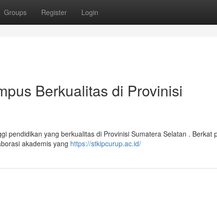
Groups
Register
Login
us Berkualitas di Provinisi
 pendidikan yang berkualitas di Provinisi Sumatera Selatan . Berkat
olaborasi akademis yang
https://stkipcurup.ac.id/