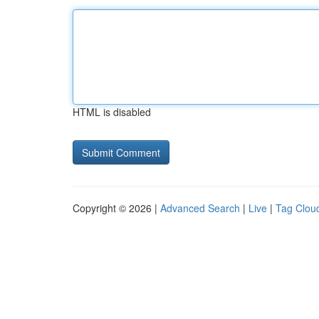
HTML is disabled
Copyright © 2026 |
Advanced Search
|
Live
|
Tag Clou