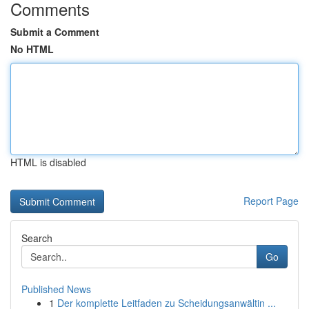
Comments
Submit a Comment
No HTML
HTML is disabled
Report Page
Search
Go
Published News
1
Der komplette Leitfaden zu Scheidungsanwältin ...