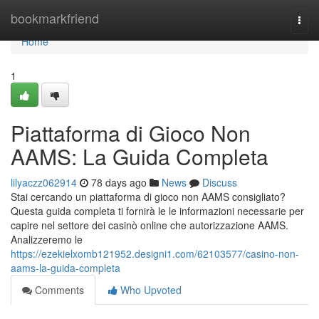
Home
bookmarkfriend
Togg
navi
Home
1
Piattaforma di Gioco Non
AAMS: La Guida Completa
lilyaczz062914
78 days ago
News
Discuss
Stai cercando un piattaforma di gioco non AAMS consigliato?
Questa guida completa ti fornirà le le informazioni necessarie per
capire nel settore dei casinò online che autorizzazione AAMS.
Analizzeremo le
https://ezekielxomb121952.designi1.com/62103577/casino-non-
aams-la-guida-completa
Comments
Who Upvoted