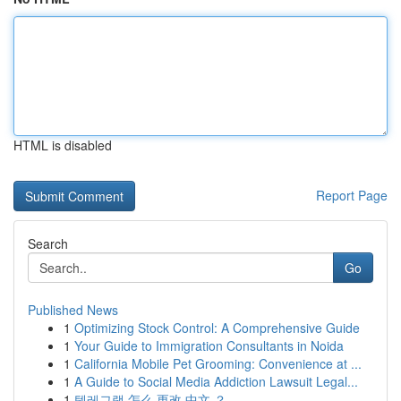
HTML is disabled
Report Page
Search
Go
Published News
1
Optimizing Stock Control: A Comprehensive Guide
1
Your Guide to Immigration Consultants in Noida
1
California Mobile Pet Grooming: Convenience at ...
1
A Guide to Social Media Addiction Lawsuit Legal...
1
텔레그램 怎么 更改 中文 ？