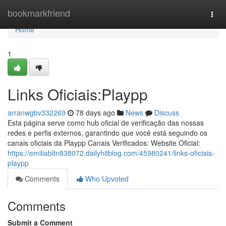
Home
bookmarkfriend
Togg
navi
Home
1
Links Oficiais:Playpp
arranwgbv332269
78 days ago
News
Discuss
Esta página serve como hub oficial de verificação das nossas
redes e perfis externos, garantindo que você está seguindo os
canais oficiais da Playpp Canais Verificados: Website Oficial:
https://emiliabltn838072.dailyhitblog.com/45980241/links-oficiais-
playpp
Comments
Who Upvoted
Comments
Submit a Comment