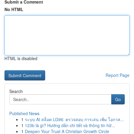
Submit a Comment
No HTML
HTML is disabled
Report Page
Search
Go
Published News
1
ระบบ AI สล็อต LG96: ตรวจสอบ การเล่น เพิ่ม โอกาส...
1
123b là gì? Hướng dẫn chi tiết và thông tin hữ...
1
Deepen Your Trust A Christian Growth Circle