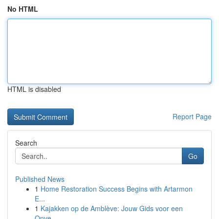
No HTML
HTML is disabled
Report Page
Search
Go
Published News
1
Home Restoration Success Begins with Artarmon
E...
1
Kajakken op de Amblève: Jouw Gids voor een
Onve...