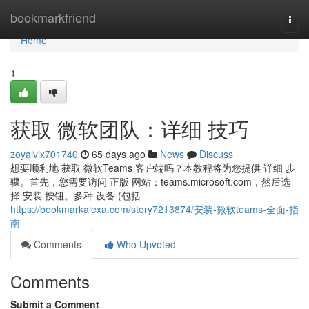
Home
bookmarkfriend
Togg
navi
Home
1
获取 微软团队：详细 技巧
zoyaivix701740
65 days ago
News
Discuss
想要顺利地 获取 微软Teams 客户端吗？本教程将为您提供 详细 步
骤。首先，您需要访问 正版 网站：teams.microsoft.com，然后选
择 安装 按钮。多种 设备 (包括
https://bookmarkalexa.com/story7213874/安装-微软teams-全面-指
南
Comments
Who Upvoted
Comments
Submit a Comment