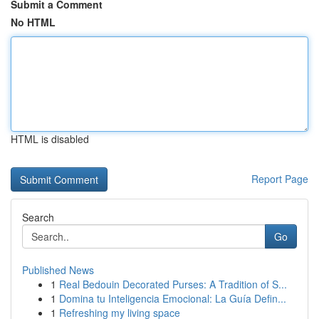
Submit a Comment
No HTML
HTML is disabled
Report Page
Search
Go
Published News
1
Real Bedouin Decorated Purses: A Tradition of S...
1
Domina tu Inteligencia Emocional: La Guía Defin...
1
Refreshing my living space