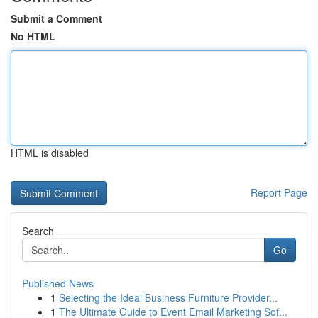
Submit a Comment
No HTML
HTML is disabled
Report Page
Search
Go
Published News
1
Selecting the Ideal Business Furniture Provider...
1
The Ultimate Guide to Event Email Marketing Sof...