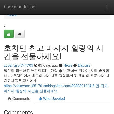
Home
bookmarkfriend
Togg
navi
Home
1
호치민 최고 마사지 힐링의 시
간을 선물하세요!
zubairqspr741705
65 days ago
News
Discuss
당신이 피곤하고 느껴질 때는 가장 좋은 휴식을 취하는 것이 중요합
니다. 호치민에서 최고의 마사지를 경험하세요! 우리의 전문 마사지
치료사들은 당신에게
https://violavrmc125170.smblogsites.com/39368912/호치민-최고-
마사지-힐링의-시간을-선물하세요
Comments
Who Upvoted
Comments