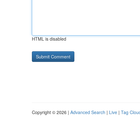
HTML is disabled
Copyright © 2026 |
Advanced Search
|
Live
|
Tag Clou