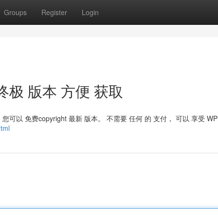
Groups
Register
Login
： 终极 版本 方便 获取
您可以 免费copyright 最新 版本。 不需要 任何 的 支付， 可以 享受 WP
tml