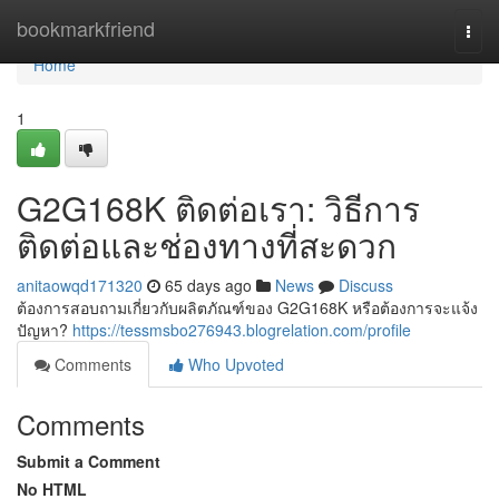
Home
bookmarkfriend
Togg
navi
Home
1
G2G168K ติดต่อเรา: วิธีการ
ติดต่อและช่องทางที่สะดวก
anitaowqd171320
65 days ago
News
Discuss
ต้องการสอบถามเกี่ยวกับผลิตภัณฑ์ของ G2G168K หรือต้องการจะแจ้ง
ปัญหา?
https://tessmsbo276943.blogrelation.com/profile
Comments
Who Upvoted
Comments
Submit a Comment
No HTML