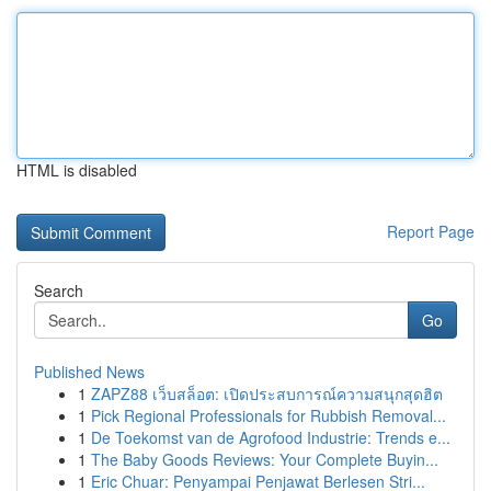
HTML is disabled
Report Page
Search
Go
Published News
1
ZAPZ88 เว็บสล็อต: เปิดประสบการณ์ความสนุกสุดฮิต
1
Pick Regional Professionals for Rubbish Removal...
1
De Toekomst van de Agrofood Industrie: Trends e...
1
The Baby Goods Reviews: Your Complete Buyin...
1
Eric Chuar: Penyampai Penjawat Berlesen Stri...