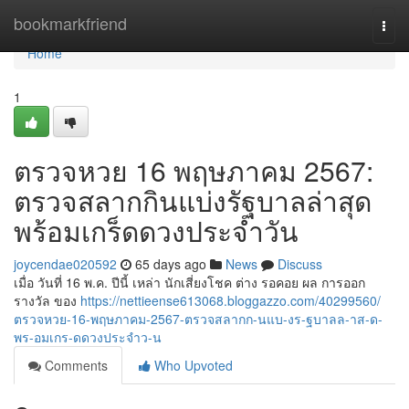
Home
bookmarkfriend
Togg
navi
Home
1
ตรวจหวย 16 พฤษภาคม 2567:
ตรวจสลากกินแบ่งรัฐบาลล่าสุด
พร้อมเกร็ดดวงประจำวัน
joycendae020592
65 days ago
News
Discuss
เมื่อ วันที่ 16 พ.ค. ปีนี้ เหล่า นักเสี่ยงโชค ต่าง รอคอย ผล การออก
รางวัล ของ
https://nettieense613068.bloggazzo.com/40299560/
ตรวจหวย-16-พฤษภาคม-2567-ตรวจสลากก-นแบ-งร-ฐบาลล-าส-ด-
พร-อมเกร-ดดวงประจำว-น
Comments
Who Upvoted