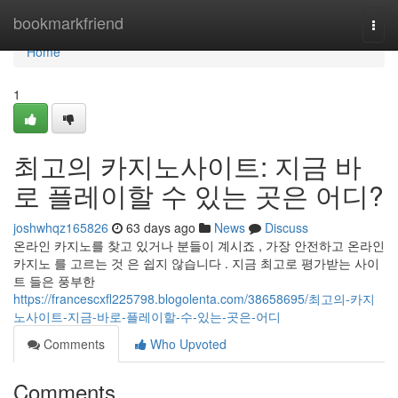
Home
bookmarkfriend
Togg
navi
Home
1
최고의 카지노사이트: 지금 바
로 플레이할 수 있는 곳은 어디?
joshwhqz165826
63 days ago
News
Discuss
온라인 카지노를 찾고 있거나 분들이 계시죠 , 가장 안전하고 온라인
카지노 를 고르는 것 은 쉽지 않습니다 . 지금 최고로 평가받는 사이
트 들은 풍부한
https://francescxfl225798.blogolenta.com/38658695/최고의-카지
노사이트-지금-바로-플레이할-수-있는-곳은-어디
Comments
Who Upvoted
Comments