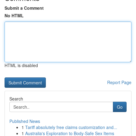
Submit a Comment
No HTML
HTML is disabled
Report Page
Search
Go
Published News
1
Tariff absolutely free claims customization and...
1
Australia's Exploration to Body-Safe Sex Items