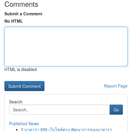
Comments
Submit a Comment
No HTML
HTML is disabled
Report Page
Search
Go
Published News
1
บาคาร่า 888 เว็บไซต์ตรง พัฒนาการของบาคาร่า