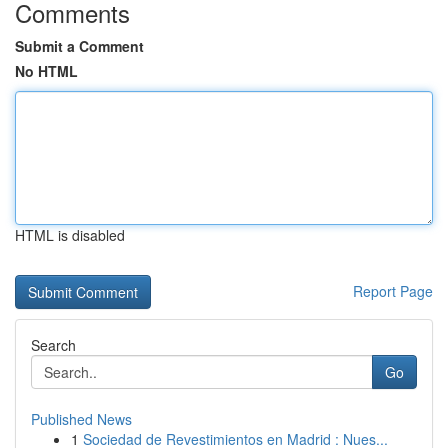
Comments
Submit a Comment
No HTML
HTML is disabled
Report Page
Search
Go
Published News
1
Sociedad de Revestimientos en Madrid : Nues...