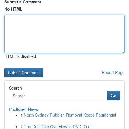
Submit a Comment
No HTML
HTML is disabled
Report Page
Search
Go
Published News
1
North Sydney Rubbish Removal Keeps Residential
...
1
The Definitive Overview to D&D Dice