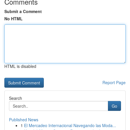
Comments
Submit a Comment
No HTML
HTML is disabled
Report Page
Search
Go
Published News
1
El Mercadeo Internacional Navegando las Moda...