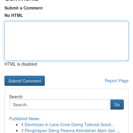
Submit a Comment
No HTML
HTML is disabled
Report Page
Search
Go
Published News
1
Electrician in Lane Cove Giving Tailored Soluti...
1
Penginapan Dieng Pesona Keindahan Alam dan ...