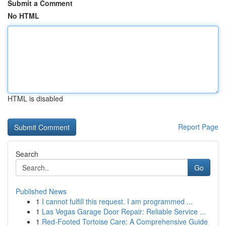
Submit a Comment
No HTML
HTML is disabled
Report Page
Search
Go
Published News
1
I cannot fulfill this request. I am programmed ...
1
Las Vegas Garage Door Repair: Reliable Service ...
1
Red-Footed Tortoise Care: A Comprehensive Guide