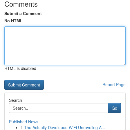
Comments
Submit a Comment
No HTML
HTML is disabled
Report Page
Search
Go
Published News
1
The Actually Developed WiFi Unraveling A...