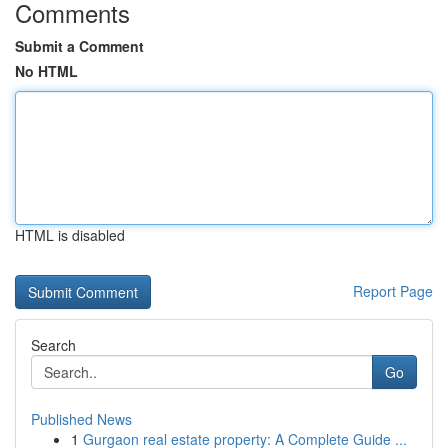
Comments
Submit a Comment
No HTML
HTML is disabled
Report Page
Search
Go
Published News
1
Gurgaon real estate property: A Complete Guide ...