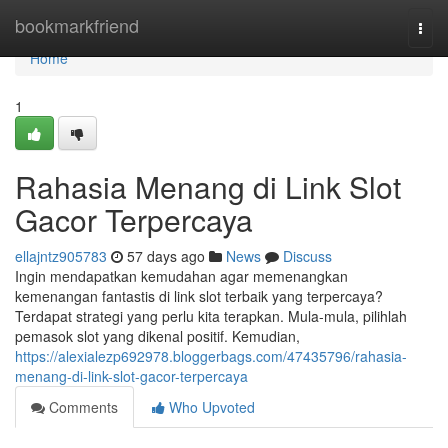
Home
bookmarkfriend
Togg
navi
Home
1
Rahasia Menang di Link Slot
Gacor Terpercaya
ellajntz905783
57 days ago
News
Discuss
Ingin mendapatkan kemudahan agar memenangkan
kemenangan fantastis di link slot terbaik yang terpercaya?
Terdapat strategi yang perlu kita terapkan. Mula-mula, pilihlah
pemasok slot yang dikenal positif. Kemudian,
https://alexialezp692978.bloggerbags.com/47435796/rahasia-
menang-di-link-slot-gacor-terpercaya
Comments
Who Upvoted