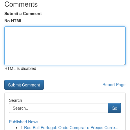
Comments
Submit a Comment
No HTML
HTML is disabled
Report Page
Search
Go
Published News
1
Red Bull Portugal: Onde Comprar e Preços Corre...