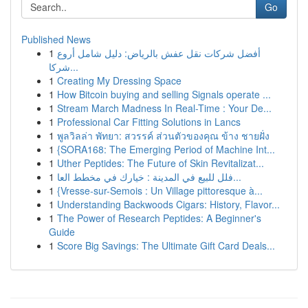
Go
Published News
1
أفضل شركات نقل عفش بالرياض: دليل شامل أروع
شركا...
1
Creating My Dressing Space
1
How Bitcoin buying and selling Signals operate ...
1
Stream March Madness In Real-Time : Your De...
1
Professional Car Fitting Solutions in Lancs
1
พูลวิลล่า พัทยา: สวรรค์ ส่วนตัวของคุณ ข้าง ชายฝั่ง
1
{SORA168: The Emerging Period of Machine Int...
1
Uther Peptides: The Future of Skin Revitalizat...
1
فلل للبيع في المدينة : خيارك في مخطط العا...
1
{Vresse-sur-Semois : Un Village pittoresque à...
1
Understanding Backwoods Cigars: History, Flavor...
1
The Power of Research Peptides: A Beginner's
Guide
1
Score Big Savings: The Ultimate Gift Card Deals...