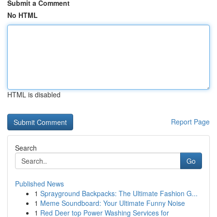
Submit a Comment
No HTML
HTML is disabled
Report Page
Search
Go
Published News
1
Sprayground Backpacks: The Ultimate Fashion G...
1
Meme Soundboard: Your Ultimate Funny Noise
1
Red Deer top Power Washing Services for