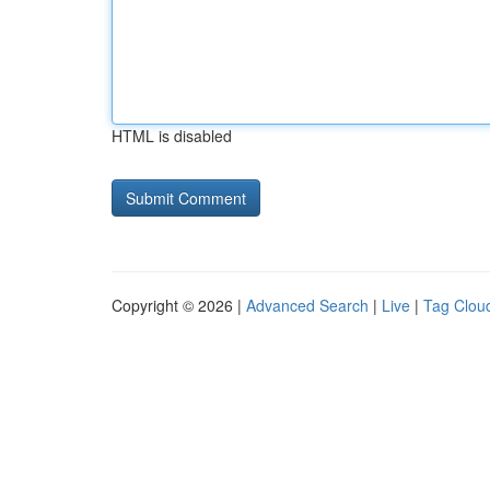
HTML is disabled
Copyright © 2026 |
Advanced Search
|
Live
|
Tag Clou