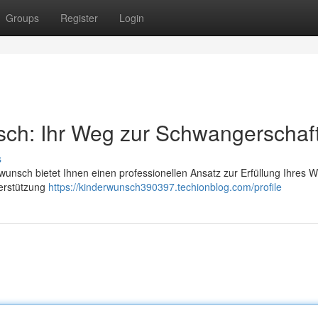
Groups
Register
Login
sch: Ihr Weg zur Schwangerschaf
s
wunsch bietet Ihnen einen professionellen Ansatz zur Erfüllung Ihres
nterstützung
https://kinderwunsch390397.techionblog.com/profile