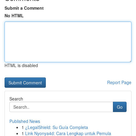
Submit a Comment
No HTML
HTML is disabled
Report Page
Search
Go
Published News
1
¿LegalShield: Su Guía Completa
1
Link Nyonya4d: Cara Lengkap untuk Pemula