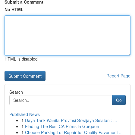
Submit a Comment
No HTML
HTML is disabled
Report Page
Search
Go
Published News
1
Daya Tarik Wanita Provinsi Sriwijaya Selatan : ...
1
Finding The Best CA Firms in Gurgaon
1
Choose Parking Lot Repair for Quality Pavement ...