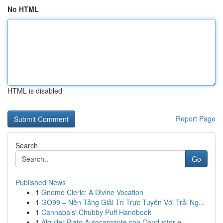
No HTML
HTML is disabled
Report Page
Search
Go
Published News
1
Gnome Cleric: A Divine Vocation
1
GO99 – Nền Tảng Giải Trí Trực Tuyến Với Trải Ng...
1
Cannabals' Chubby Puff Handbook
1
Alquiler Plato Autocargante con Conductor e...