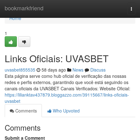
Home
bookmarkfriend
Togg
navi
Home
1
Links Oficiais: UVASBET
uvasbet855535
58 days ago
News
Discuss
Esta página serve como hub oficial de verificação das nossas
redes e perfis externos, garantindo que você está seguindo os
canais oficiais da UVASBET Canais Verificados: Website Oficial:
https://lilianktav437879.bloggazzo.com/39115667/links-oficiais-
uvasbet
Comments
Who Upvoted
Comments
Submit a Comment