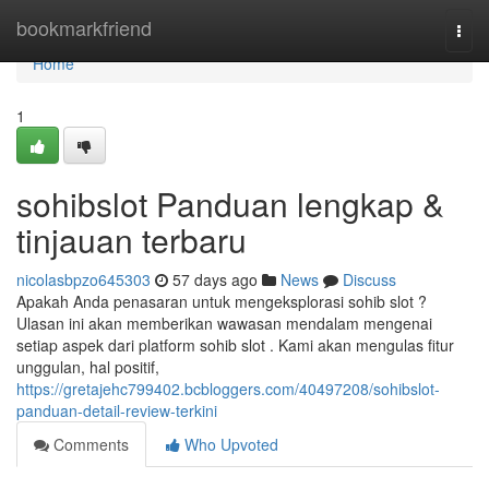
Home
bookmarkfriend
Togg
navi
Home
1
sohibslot Panduan lengkap &
tinjauan terbaru
nicolasbpzo645303
57 days ago
News
Discuss
Apakah Anda penasaran untuk mengeksplorasi sohib slot ?
Ulasan ini akan memberikan wawasan mendalam mengenai
setiap aspek dari platform sohib slot . Kami akan mengulas fitur
unggulan, hal positif,
https://gretajehc799402.bcbloggers.com/40497208/sohibslot-
panduan-detail-review-terkini
Comments
Who Upvoted