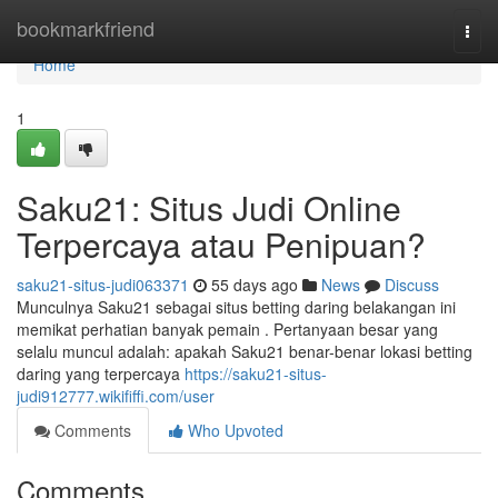
Home
bookmarkfriend
Togg
navi
Home
1
Saku21: Situs Judi Online
Terpercaya atau Penipuan?
saku21-situs-judi063371
55 days ago
News
Discuss
Munculnya Saku21 sebagai situs betting daring belakangan ini
memikat perhatian banyak pemain . Pertanyaan besar yang
selalu muncul adalah: apakah Saku21 benar-benar lokasi betting
daring yang terpercaya
https://saku21-situs-
judi912777.wikififfi.com/user
Comments
Who Upvoted
Comments