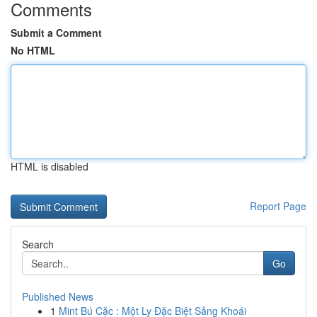
Comments
Submit a Comment
No HTML
HTML is disabled
Report Page
Search
Go
Published News
1
Mint Bú Cặc : Một Ly Đặc Biệt Sảng Khoái