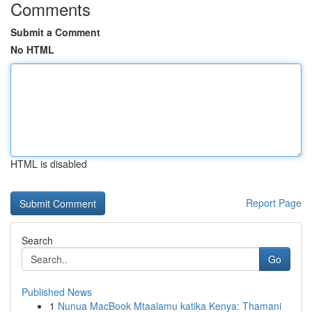
Comments
Submit a Comment
No HTML
HTML is disabled
Report Page
Search
Go
Published News
1
Nunua MacBook Mtaalamu katika Kenya: Thamani