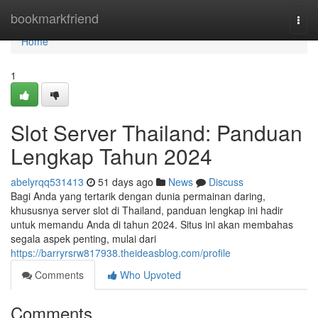
Home
bookmarkfriend
Togg
navi
Home
1
Slot Server Thailand: Panduan
Lengkap Tahun 2024
abelyrqq531413
51 days ago
News
Discuss
Bagi Anda yang tertarik dengan dunia permainan daring,
khususnya server slot di Thailand, panduan lengkap ini hadir
untuk memandu Anda di tahun 2024. Situs ini akan membahas
segala aspek penting, mulai dari
https://barryrsrw817938.theideasblog.com/profile
Comments
Who Upvoted
Comments