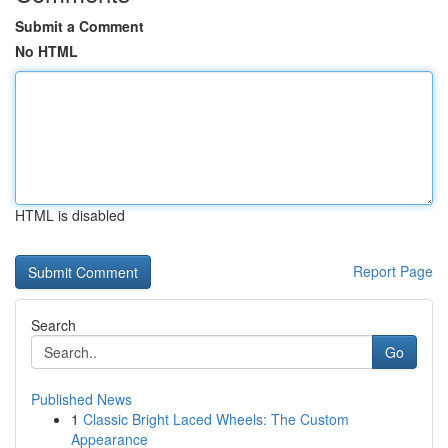
Submit a Comment
No HTML
HTML is disabled
Report Page
Search
Go
Published News
1
Classic Bright Laced Wheels: The Custom
Appearance