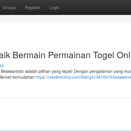
Groups
Register
Login
aik Bermain Permainan Togel Onl
ss
s Belawantoto adalah pilihan yang tepat! Dengan pengalaman yang mu
. Nikmati kemudahan
https://oteldirectory.com/listings13615970/belawant