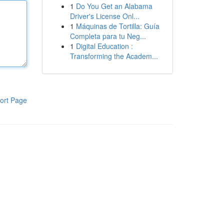
1
Do You Get an Alabama
Driver's License Onl...
1
Máquinas de Tortilla: Guía
Completa para tu Neg...
1
Digital Education :
Transforming the Academ...
ort Page