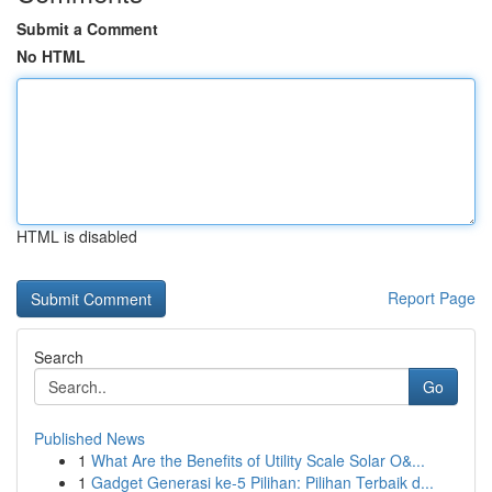
Submit a Comment
No HTML
HTML is disabled
Report Page
Search
Go
Published News
1
What Are the Benefits of Utility Scale Solar O&...
1
Gadget Generasi ke-5 Pilihan: Pilihan Terbaik d...