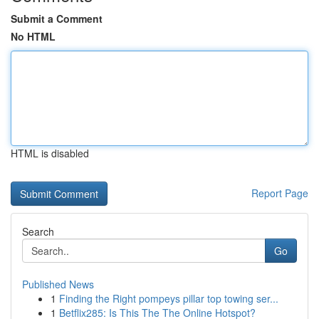
Submit a Comment
No HTML
HTML is disabled
Report Page
Search
Go
Published News
1
Finding the Right pompeys pillar top towing ser...
1
Betflix285: Is This The The Online Hotspot?