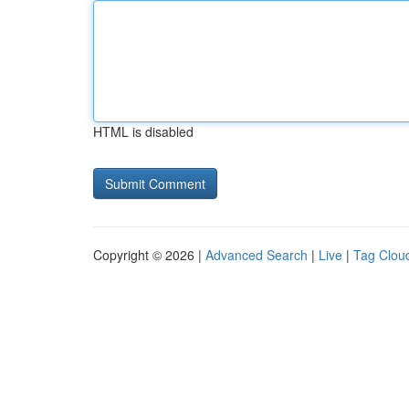
HTML is disabled
Copyright © 2026 |
Advanced Search
|
Live
|
Tag Clou