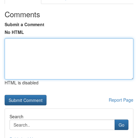
Comments
Submit a Comment
No HTML
HTML is disabled
Report Page
Search
Go