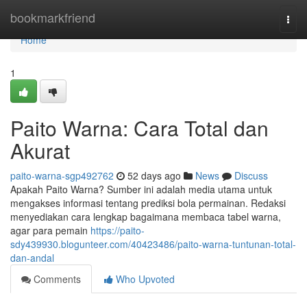
Home
bookmarkfriend
Togg
navi
Home
1
Paito Warna: Cara Total dan
Akurat
paito-warna-sgp492762
52 days ago
News
Discuss
Apakah Paito Warna? Sumber ini adalah media utama untuk
mengakses informasi tentang prediksi bola permainan. Redaksi
menyediakan cara lengkap bagaimana membaca tabel warna,
agar para pemain
https://paito-
sdy439930.blogunteer.com/40423486/paito-warna-tuntunan-total-
dan-andal
Comments
Who Upvoted